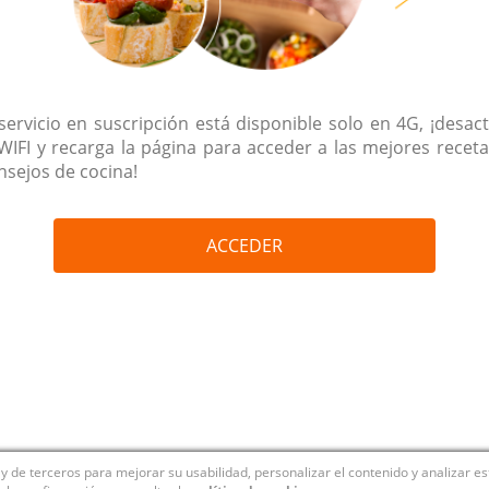
 servicio en suscripción está disponible solo en 4G, ¡desact
 WIFI y recarga la página para acceder a las mejores receta
nsejos de cocina!
ACCEDER
y de terceros para mejorar su usabilidad, personalizar el contenido y analizar e