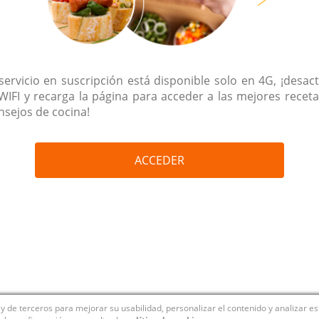
 servicio en suscripción está disponible solo en 4G, ¡desact
 WIFI y recarga la página para acceder a las mejores receta
nsejos de cocina!
ACCEDER
y de terceros para mejorar su usabilidad, personalizar el contenido y analizar e