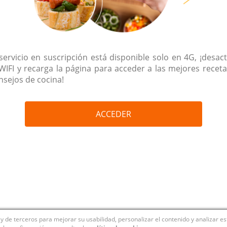
 servicio en suscripción está disponible solo en 4G, ¡desact
 WIFI y recarga la página para acceder a las mejores receta
nsejos de cocina!
ACCEDER
y de terceros para mejorar su usabilidad, personalizar el contenido y analizar e