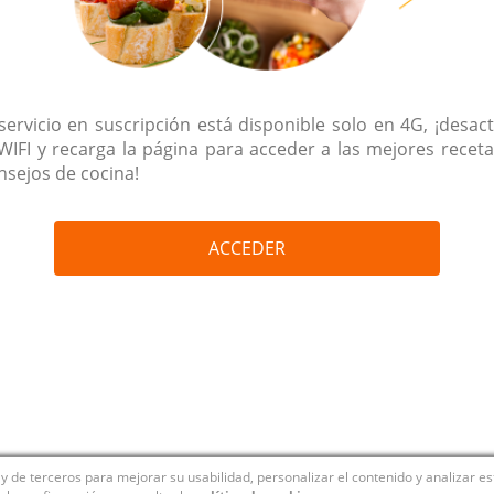
 servicio en suscripción está disponible solo en 4G, ¡desact
 WIFI y recarga la página para acceder a las mejores receta
nsejos de cocina!
ACCEDER
y de terceros para mejorar su usabilidad, personalizar el contenido y analizar e