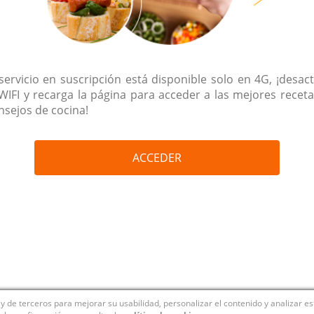
 servicio en suscripción está disponible solo en 4G, ¡desact
 WIFI y recarga la página para acceder a las mejores receta
nsejos de cocina!
ACCEDER
y de terceros para mejorar su usabilidad, personalizar el contenido y analizar e