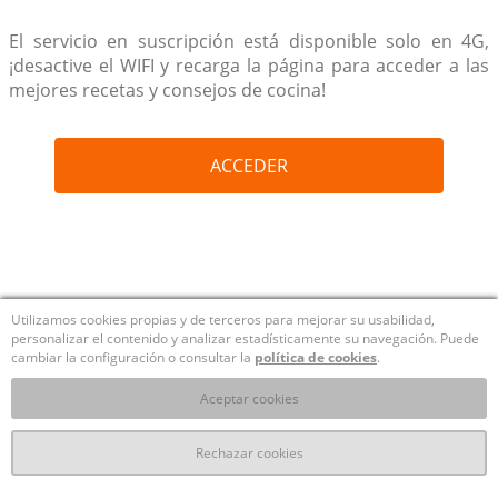
El servicio en suscripción está disponible solo en 4G,
¡desactive el WIFI y recarga la página para acceder a las
mejores recetas y consejos de cocina!
ACCEDER
Utilizamos cookies propias y de terceros para mejorar su usabilidad,
personalizar el contenido y analizar estadísticamente su navegación. Puede
cambiar la configuración o consultar la
política de cookies
.
Aceptar cookies
Rechazar cookies