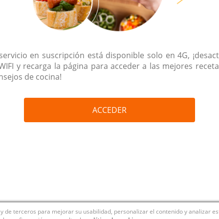
 servicio en suscripción está disponible solo en 4G, ¡desact
 WIFI y recarga la página para acceder a las mejores receta
nsejos de cocina!
ACCEDER
y de terceros para mejorar su usabilidad, personalizar el contenido y analizar e