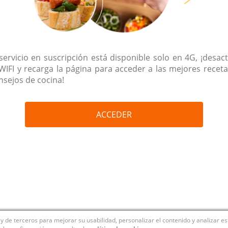
 servicio en suscripción está disponible solo en 4G, ¡desact
 WIFI y recarga la página para acceder a las mejores receta
nsejos de cocina!
ACCEDER
y de terceros para mejorar su usabilidad, personalizar el contenido y analizar e