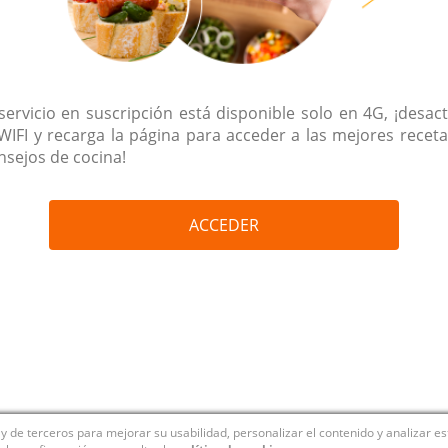
 servicio en suscripción está disponible solo en 4G, ¡desact
 WIFI y recarga la página para acceder a las mejores receta
nsejos de cocina!
ACCEDER
y de terceros para mejorar su usabilidad, personalizar el contenido y analizar e