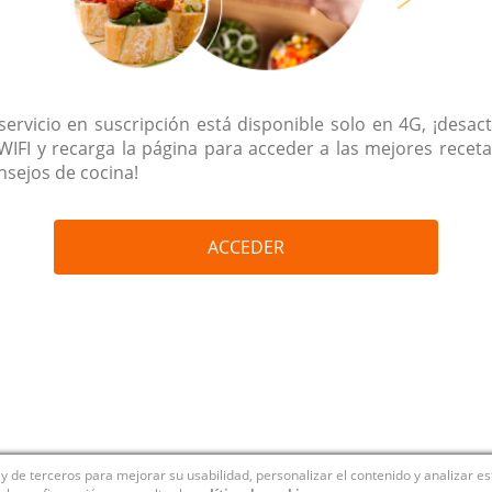
 servicio en suscripción está disponible solo en 4G, ¡desact
 WIFI y recarga la página para acceder a las mejores receta
nsejos de cocina!
ACCEDER
y de terceros para mejorar su usabilidad, personalizar el contenido y analizar e